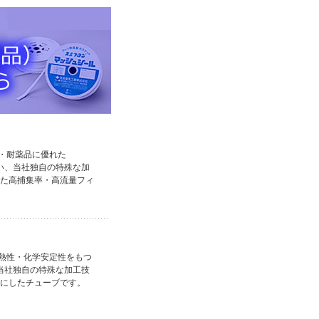
・耐薬品に優れた
用い、当社独自の特殊な加
た高捕集率・高流量フィ
熱性・化学安定性をもつ
、当社独自の特殊な加工技
にしたチューブです。