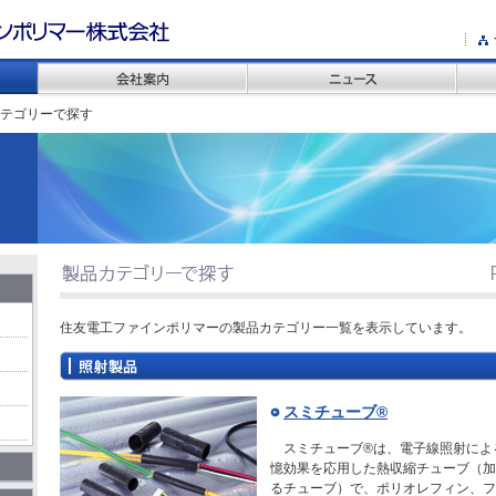
カテゴリーで探す
住友電工ファインポリマーの製品カテゴリー一覧を表示しています。
スミチューブ®
スミチューブ®は、電子線照射によ
憶効果を応用した熱収縮チューブ（加
るチューブ）で、ポリオレフィン、フ