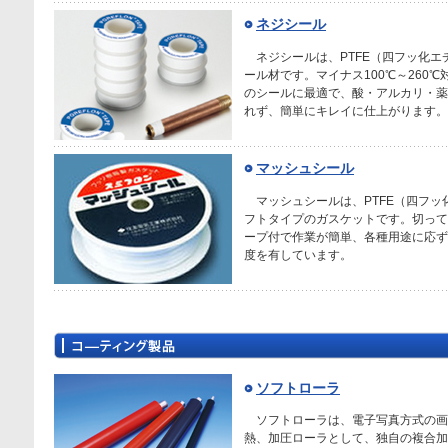
ネジシール
ネジシールは、PTFE（四フッ化
ール材です。マイナス100℃～260
のシールに最適で、酸・アルカリ・薬
れず、簡単にキレイに仕上がります。
マッシュシール
マッシュシールは、PTFE（四フ
フトタイプのガスケットです。切って
ープ付で作業が簡単、各種用途に応ず
度を有しています。
ソフトローラ
ソフトローラは、電子写真方式の画
熱、加圧ローラとして、独自の複合加