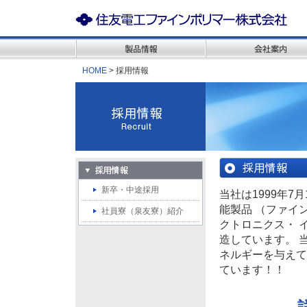
HOME
> 採用情報
新卒・中途採用
当社は1999年
能製品 （ファイ
社員寮（泉友寮）紹介
クトロニクス・ 
造しています。 
ネルギーを与えて
ています！！